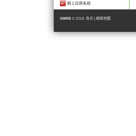
網上註冊系統
SWRB
© 2016.
告示
|
網頁地圖