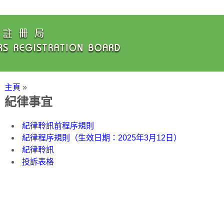
主頁
»
紀律事宜
紀律聆訊前程序規則
紀律程序規則（生效日期：2025年3月12日）
紀律聆訊
投訴表格