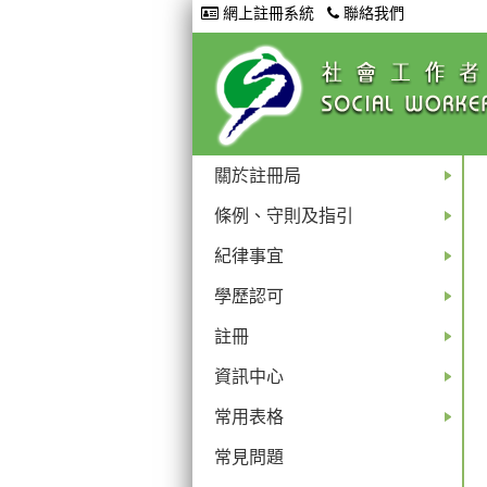
網上註冊系統
聯絡我們
關於註冊局
+
條例、守則及指引
+
紀律事宜
+
學歷認可
+
註冊
+
資訊中心
+
常用表格
+
常見問題